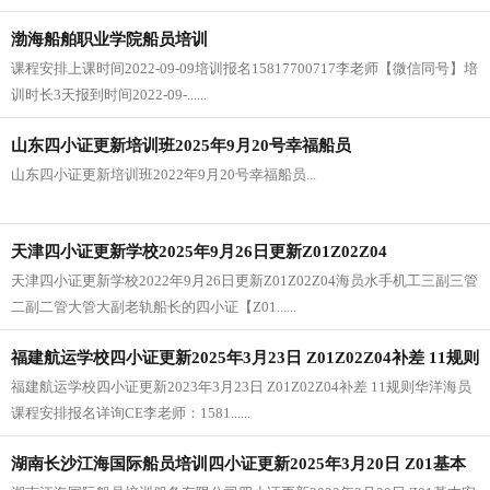
渤海船舶职业学院船员培训
课程安排上课时间2022-09-09培训报名15817700717李老师【微信同号】培
训时长3天报到时间2022-09-......
山东四小证更新培训班2025年9月20号幸福船员
山东四小证更新培训班2022年9月20号幸福船员...
天津四小证更新学校2025年9月26日更新Z01Z02Z04
天津四小证更新学校2022年9月26日更新Z01Z02Z04海员水手机工三副三管
二副二管大管大副老轨船长的四小证【Z01......
福建航运学校四小证更新2025年3月23日 Z01Z02Z04补差 11规则
福建航运学校四小证更新2023年3月23日 Z01Z02Z04补差 11规则华洋海员
课程安排报名详询CE李老师：1581......
湖南长沙江海国际船员培训四小证更新2025年3月20日 Z01基本